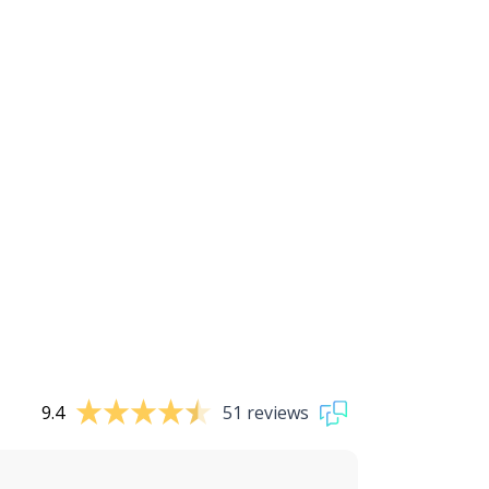
9.4
51 reviews